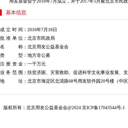
用友基金会于2016年7月成立，并于2017年5月被北京市
基本信息
成立时间
：2016年7月18日
批准单位
：北京市民政局
名称
：北京用友公益基金会
类型
：地方非公募
注册资金
：一千万元
业务范围
：扶贫济困、灾害救助、促进科学文化事业发展、支
地址
：北京市海淀区北清路68号用友软件园20号楼（中区8
版权所有：北京用友公益基金会@2024
京ICP备17043544号-1